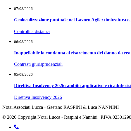
07/08/2026
Geolocalizzazione puntuale nel Lavoro Agile: timbratura o 
Controlli a distanza
06/08/2026
Inappellabile la condanna al risarcimento del danno da reat
Contrasti giurisprudenziali
05/08/2026
Direttiva Insolvency 2026: ambito applicativo e ricadute si
Direttiva Insolvency 2026
Notai Associati Lucca - Gaetano RASPINI & Luca NANNINI
© 2026 Copyright Notai Lucca - Raspini e Nannini | P.IVA 0230129