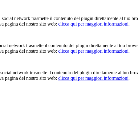
Il social network trasmette il contenuto del plugin direttamente al tuo br
iva pagina del nostro sito web:
clicca qui per maggiori informazioni
.
 social network trasmette il contenuto del plugin direttamente al tuo brow
iva pagina del nostro sito web:
clicca qui per maggiori informazioni
.
Il social network trasmette il contenuto del plugin direttamente al tuo br
iva pagina del nostro sito web:
clicca qui per maggiori informazioni
.