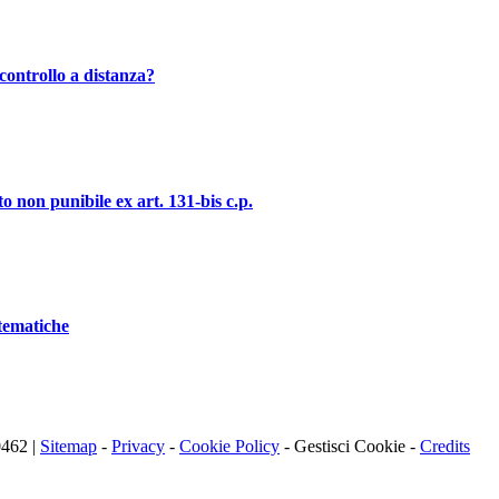
controllo a distanza?
o non punibile ex art. 131-bis c.p.
stematiche
0462 |
Sitemap
-
Privacy
-
Cookie Policy
-
Gestisci Cookie
-
Credits