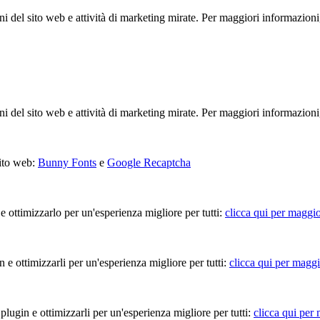
ioni del sito web e attività di marketing mirate. Per maggiori informazioni
ioni del sito web e attività di marketing mirate. Per maggiori informazioni
sito web:
Bunny Fonts
e
Google Recaptcha
 e ottimizzarlo per un'esperienza migliore per tutti:
clicca qui per maggio
in e ottimizzarli per un'esperienza migliore per tutti:
clicca qui per maggi
 plugin e ottimizzarli per un'esperienza migliore per tutti:
clicca qui per